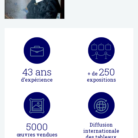
43
ans
250
+ de
d’expérience
expositions
5000
Diffusion
internationale
œuvres vendues
des tableaux