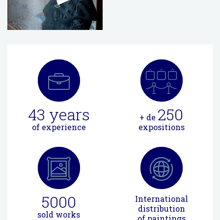
43
years
250
+ de
of experience
expositions
5000
International
distribution
sold works
of paintings