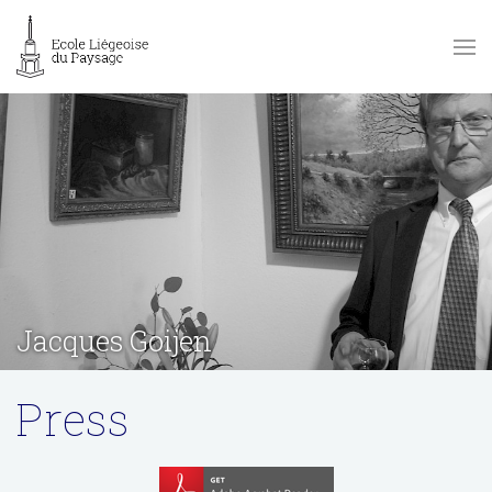
Jacques Goijen
Press