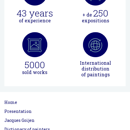
43
years
250
+ de
of experience
expositions
5000
International
distribution
sold works
of paintings
Home
Presentation
Jacques Goijen
Dictionary of painters