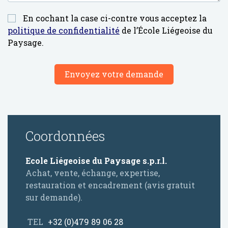
En cochant la case ci-contre vous acceptez la
politique de confidentialité
de l’École Liégeoise du
Paysage.
Envoyez votre demande
Coordonnées
Ecole Liégeoise du Paysage s.p.r.l.
Achat, vente, échange, expertise,
restauration et encadrement (avis gratuit
sur demande).
TEL
+32 (0)479 89 06 28