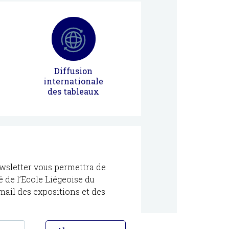
Diffusion
internationale
des tableaux
sletter vous permettra de
té de l’Ecole Liégeoise du
-mail des expositions et des