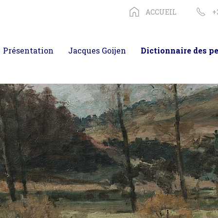
ACCUEIL
+
Présentation
Jacques Goijen
Dictionnaire des pe