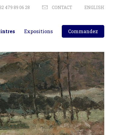
32 479 89 06 28
CONTACT
ENGLISH
intres
Expositions
Commandez