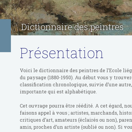
Dictionnaire des peintres
Présentation
Voici le dictionnaire des peintres de l’Ecole lié
du paysage (1880-1950). Au début vous y trouve
classification chronologique, suivie d’une autre,
importante qui est alphabétique.
Cet ouvrage pourra être réédité. A cet égard, no
faisons appel à vous ; artistes, marchands, histo
critiques d’art, amateurs (éclairés ou non), paren
amis, proches d’un artiste (oublié ou non). Si vo