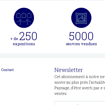
250
5000
+ de
expositions
œuvres vendues
Newsletter
Contact
Cet abonnement à notre new
suivre au plus près l’actuali
Paysage, d’être averti par e
ventes.