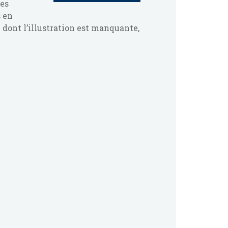
des
s en
e dont l’illustration est manquante,