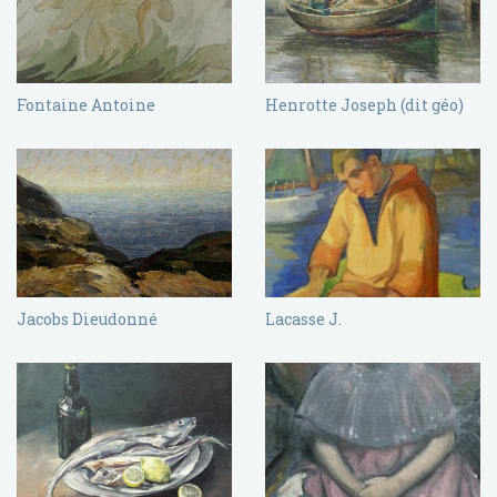
Fontaine Antoine
Henrotte Joseph (dit géo)
Jacobs Dieudonné
Lacasse J.