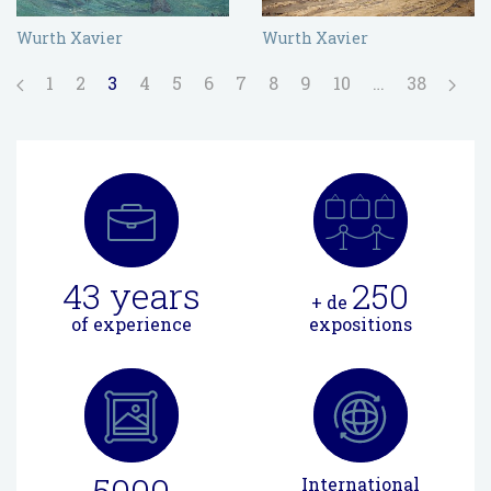
Wurth Xavier
Wurth Xavier
1
2
3
4
5
6
7
8
9
10
…
38
43
years
250
+ de
of experience
expositions
5000
International