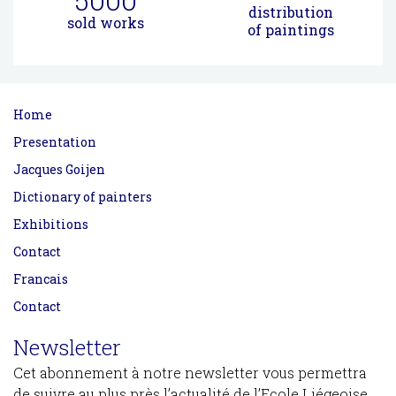
distribution
sold works
of paintings
Home
Presentation
Jacques Goijen
Dictionary of painters
Exhibitions
Contact
Francais
Contact
Newsletter
Cet abonnement à notre newsletter vous permettra
de suivre au plus près l’actualité de l’Ecole Liégeoise