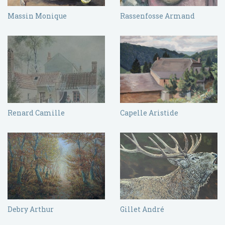
Massin Monique
Rassenfosse Armand
Renard Camille
Capelle Aristide
Debry Arthur
Gillet André