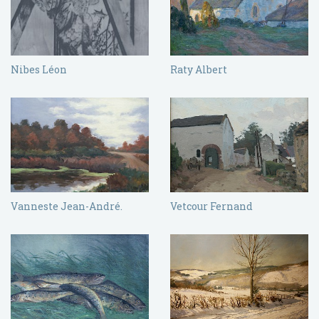
Nibes Léon
Raty Albert
Vanneste Jean-André.
Vetcour Fernand