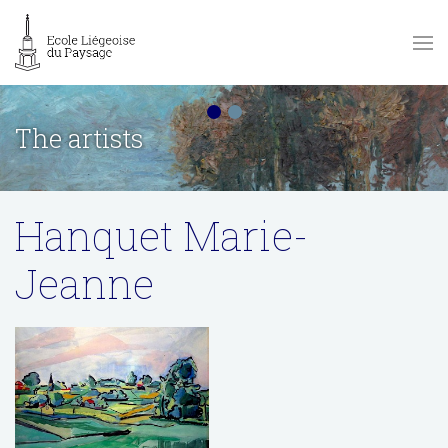
The artists
Hanquet Marie-
Jeanne